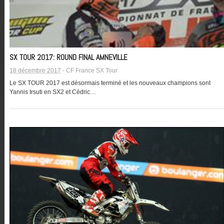
SX TOUR 2017: ROUND FINAL AMNEVILLE
18 décembre 2017
-
CF France SX Tour
Le SX TOUR 2017 est désormais terminé et les nouveaux champions sont
Yannis Irsuti en SX2 et Cédric…