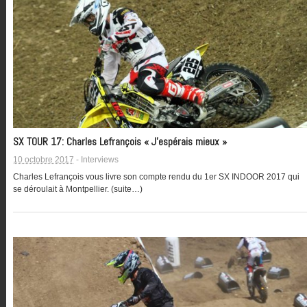
SX TOUR 17: Charles Lefrançois « J’espérais mieux »
10 octobre 2017
-
Interviews
Charles Lefrançois vous livre son compte rendu du 1er SX INDOOR 2017 qui
se déroulait à Montpellier. (suite…)