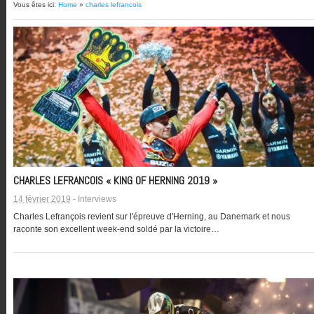
Vous êtes ici:
Home
»
charles lefrancois
CHARLES LEFRANCOIS « KING OF HERNING 2019 »
14 février 2019
-
Interviews
Charles Lefrançois revient sur l'épreuve d'Herning, au Danemark et nous
raconte son excellent week-end soldé par la victoire…