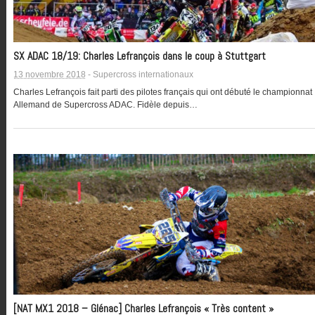
SX ADAC 18/19: Charles Lefrançois dans le coup à Stuttgart
13 novembre 2018
-
Supercross internationaux
Charles Lefrançois fait parti des pilotes français qui ont débuté le championnat
Allemand de Supercross ADAC. Fidèle depuis…
[NAT MX1 2018 – Glénac] Charles Lefrançois « Très content »