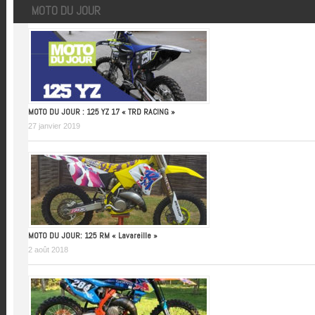
MOTO DU JOUR
MOTO DU JOUR : 125 YZ 17 « TRD RACING »
27 janvier 2019
MOTO DU JOUR: 125 RM « Lavareille »
2 août 2018