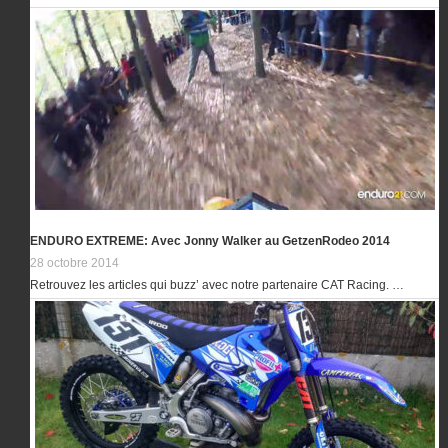
ENDURO EXTREME: Avec Jonny Walker au GetzenRodeo 2014
28 octobre 2014
Retrouvez les articles qui buzz’ avec notre partenaire CAT Racing. …