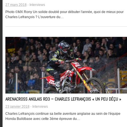
27 mars 2018
-
Interviews
Photo ©MX Rony Un solide doublé pour débuter l'année, quoi de mieux pour
Charles Lefrançois ? L'ouverture du…
ARENACROSS ANGLAIS RD3 – CHARLES LEFRANÇOIS « UN PEU DÉÇU »
23 janvier 2018
-
Interviews
Charles Lefrançois continue sa belle aventure anglaise au sein de l'équipe
Honda Buildbase avec cette 3ème épreuve du…