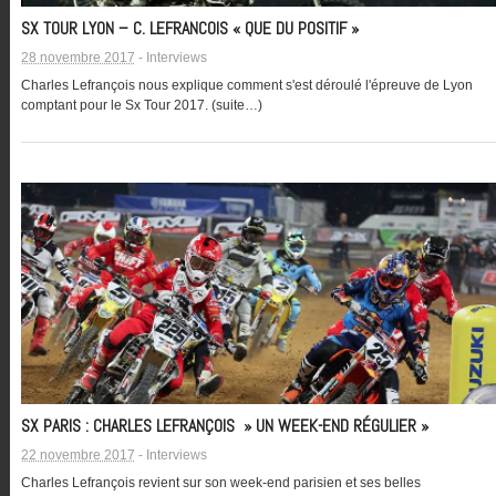
SX TOUR LYON – C. LEFRANCOIS « QUE DU POSITIF »
28 novembre 2017
-
Interviews
Charles Lefrançois nous explique comment s'est déroulé l'épreuve de Lyon
comptant pour le Sx Tour 2017. (suite…)
SX PARIS : CHARLES LEFRANÇOIS » UN WEEK-END RÉGULIER »
22 novembre 2017
-
Interviews
Charles Lefrançois revient sur son week-end parisien et ses belles