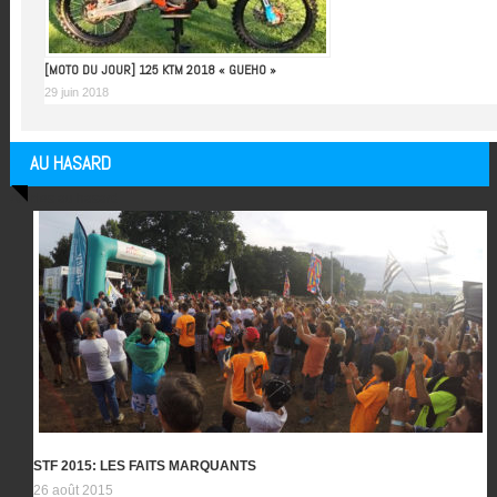
[MOTO DU JOUR] 125 KTM 2018 « GUEHO »
29 juin 2018
AU HASARD
Articles au hasard
STF 2015: LES FAITS MARQUANTS
26 août 2015