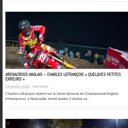
ARENACROSS ANGLAIS – CHARLES LEFRANÇOIS « QUELQUES PETITES
ERREURS »
15 janvier 2018
-
Interviews
Charles Lefrançois revient sur la 2ème épreuve du Championnat Anglais
d'Arenacross, à Newcastle. Arrivé leader, il réalise un…