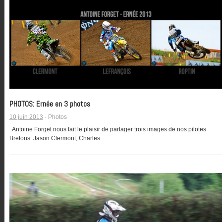
PHOTOS: Ernée en 3 photos
10 juin 2013
-
Photos
Antoine Forget nous fait le plaisir de partager trois images de nos pilotes
Bretons. Jason Clermont, Charles…