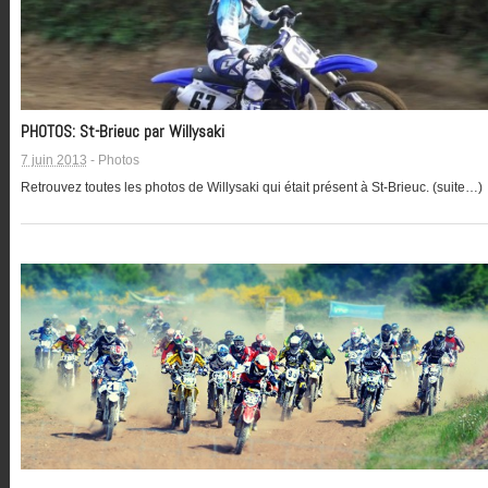
PHOTOS: St-Brieuc par Willysaki
7 juin 2013
-
Photos
Retrouvez toutes les photos de Willysaki qui était présent à St-Brieuc. (suite…)