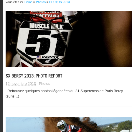
Vous êtes ici:
Home
»
Photos
»
PHOTOS 2013
SX BERCY 2013: PHOTO REPORT
12 novembre 2013
-
Photos
Retrouvez quelques photos légendées du 31 Supercross de Paris Bercy.
(suite…)