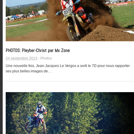
PHOTOS: Pleyber-Christ par Mx Zone
24 septembre 2013
-
Photos
Une nouvelle fois, Jean-Jacques Le Vergos a sorti le 7D pour nous rapporter
ses plus belles images de…