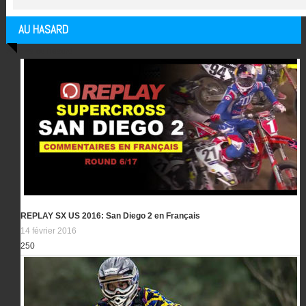
AU HASARD
Articles au hasard
REPLAY SX US 2016: San Diego 2 en Français
14 février 2016
250