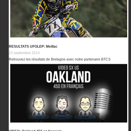
RESULTATS UFOLEP: Meillac
22 septembre 2014
Retrouvez les résultats de Bretagne avec notre partenaire BTCS