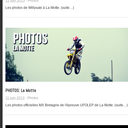
12 juin 2013
-
Photos
Les photos de Willysaki à La Motte. (suite…)
PHOTOS: La Motte
11 juin 2013
-
Photos
Les photos officielles MX Bretagne de l'épreuve UFOLEP de La Motte. (suite…)