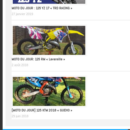
MOTO DU JOUR : 125 YZ 17 « TRD RACING »
27 janvier 2019
MOTO DU JOUR: 125 RM « Lavareille »
2 août 2018
[MOTO DU JOUR] 125 KTM 2018 « GUEHO »
29 juin 2018