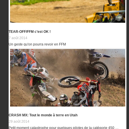
TEAR-OFF/FFM c’est OK !
7 août 2014
Un geste qu'on pourra revoir en FFM
CRASH MX: Tout le monde à terre en Utah
29 août 2014
Petit moment catastrophe pour quelques pilotes de la catégorie 450 …