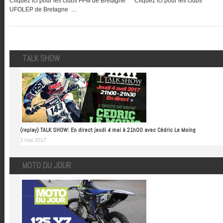
Cliquez ici pour les clubs FFM de Bretagne Cliquez ici pour les clubs
UFOLEP de Bretagne …
TALK SHOW
(replay) TALK SHOW: En direct jeudi 4 mai à 21h00 avec Cédric Le Moing
3 mai 2017
MOTO DU JOUR