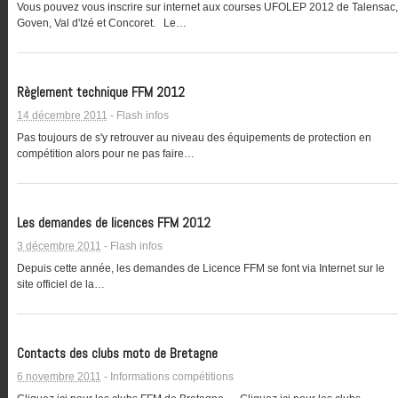
Vous pouvez vous inscrire sur internet aux courses UFOLEP 2012 de Talensac,
Goven, Val d'Izé et Concoret. Le…
Règlement technique FFM 2012
14 décembre 2011
-
Flash infos
Pas toujours de s'y retrouver au niveau des équipements de protection en
compétition alors pour ne pas faire…
Les demandes de licences FFM 2012
3 décembre 2011
-
Flash infos
Depuis cette année, les demandes de Licence FFM se font via Internet sur le
site officiel de la…
Contacts des clubs moto de Bretagne
6 novembre 2011
-
Informations compétitions