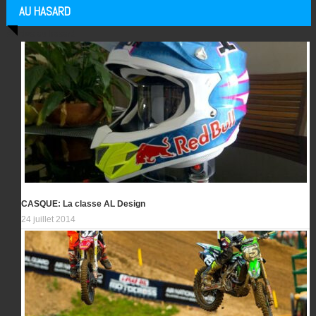
AU HASARD
Articles au hasard
CASQUE: La classe AL Design
24 juillet 2014