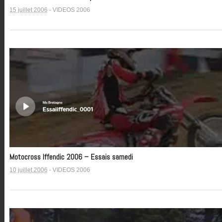
15 juillet 2006
-
VIDEOS 2006
Motocross Iffendic 2006 – Essais samedi
10 juillet 2006
-
VIDEOS 2006