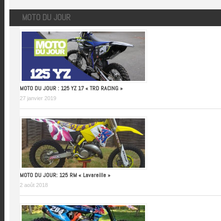
MOTO DU JOUR
MOTO DU JOUR : 125 YZ 17 « TRD RACING »
27 janvier 2019
MOTO DU JOUR: 125 RM « Lavareille »
2 août 2018