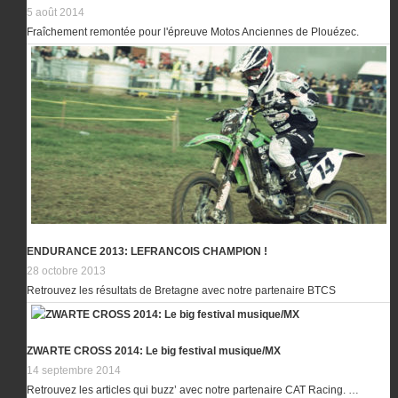
5 août 2014
Fraîchement remontée pour l'épreuve Motos Anciennes de Plouézec.
ENDURANCE 2013: LEFRANCOIS CHAMPION !
28 octobre 2013
Retrouvez les résultats de Bretagne avec notre partenaire BTCS
ZWARTE CROSS 2014: Le big festival musique/MX
14 septembre 2014
Retrouvez les articles qui buzz’ avec notre partenaire CAT Racing. …