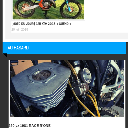
[MOTO DU JOUR] 125 KTM 2018 « GUEHO »
29 juin 2018
AU HASARD
Articles au hasard
250 yz 1981 RACE R’ONE