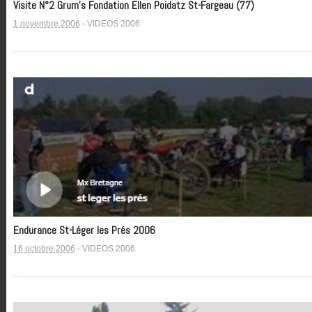
Visite N°2 Grum’s Fondation Ellen Poidatz St-Fargeau (77)
1 novembre 2006
-
VIDEOS 2006
Endurance St-Léger les Prés 2006
16 octobre 2006
-
VIDEOS 2006