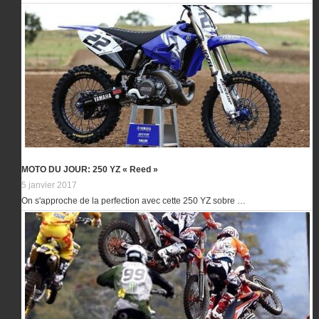
MOTO DU JOUR: 250 YZ « Reed »
5 janvier 2017
On s'approche de la perfection avec cette 250 YZ sobre …