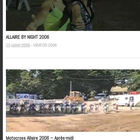
ALLAIRE BY NIGHT 2006
15 juillet 2006
-
VIDEOS 2006
Motocross Allaire 2006 – Après-midi