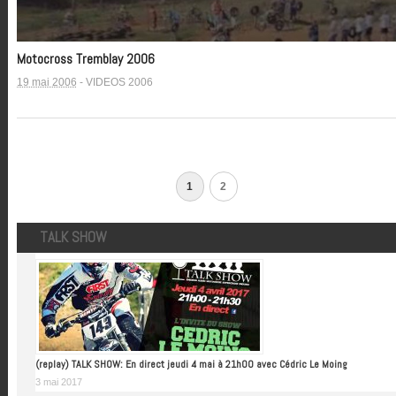
Motocross Tremblay 2006
19 mai 2006
-
VIDEOS 2006
1
2
TALK SHOW
(replay) TALK SHOW: En direct jeudi 4 mai à 21h00 avec Cédric Le Moing
3 mai 2017