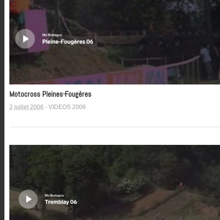
Motocross Pleines-Fougères
2 juillet 2006
-
VIDEOS 2006