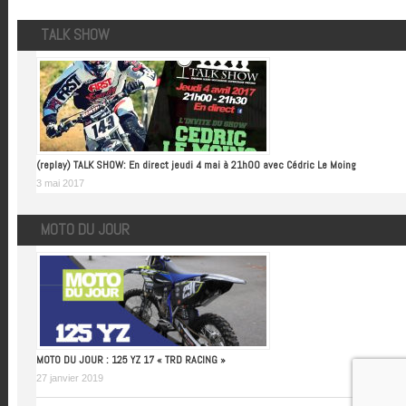
TALK SHOW
(replay) TALK SHOW: En direct jeudi 4 mai à 21h00 avec Cédric Le Moing
3 mai 2017
MOTO DU JOUR
MOTO DU JOUR : 125 YZ 17 « TRD RACING »
27 janvier 2019