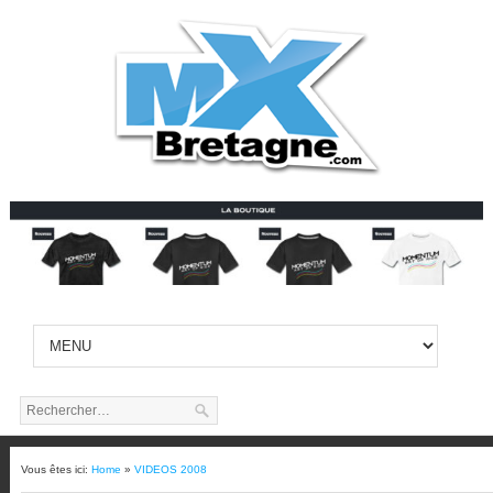
Vous êtes ici:
Home
»
VIDEOS 2008