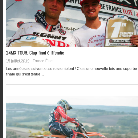
24MX TOUR: Clap final à Iffendic
15 juillet 2019
-
France Élite
Les années se suivent et se ressemblent ! C’est une nouvelle fois une superbe
finale qui s’est tenue…