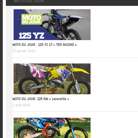
MOTO DU JOUR
MOTO DU JOUR : 125 YZ 17 « TRD RACING »
27 janvier 2019
MOTO DU JOUR: 125 RM « Lavareille »
2 août 2018