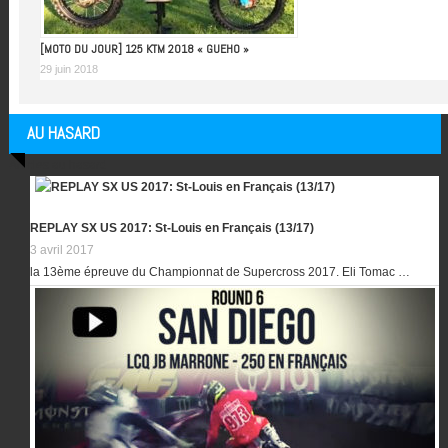
[MOTO DU JOUR] 125 KTM 2018 « GUEHO »
29 juin 2018
AU HASARD
Articles au hasard
REPLAY SX US 2017: St-Louis en Français (13/17)
3 avril 2017
la 13ème épreuve du Championnat de Supercross 2017. Eli Tomac …