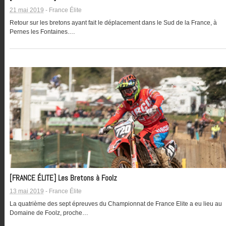
21 mai 2019
-
France Élite
Retour sur les bretons ayant fait le déplacement dans le Sud de la France, à
Pernes les Fontaines.…
[FRANCE ÉLITE] Les Bretons à Foolz
13 mai 2019
-
France Élite
La quatrième des sept épreuves du Championnat de France Elite a eu lieu au
Domaine de Foolz, proche…