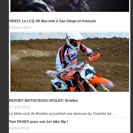
VIDEO: Le LCQ JB Marrone à San Diego en français
9 février 2014
REPORT MOTOCROSS UFOLEP: Brielles
27 août 2012
Le Moto-club de Brielles accueillait une épreuve du Trophée de …
Tom PAGES pose son 1er bike flip !
19 mai 2014