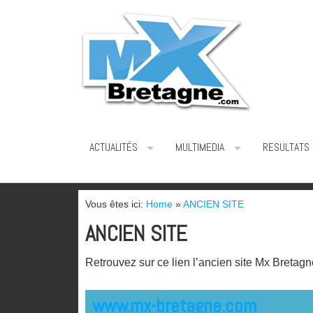
ACTUALITÉS
MULTIMEDIA
RESULTATS
Vous êtes ici:
Home
»
ANCIEN SITE
ANCIEN SITE
Retrouvez sur ce lien l’ancien site Mx Bretag
www.mx-bretagne.com