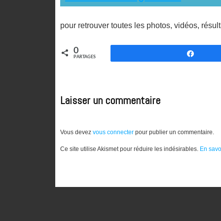
pour retrouver toutes les photos, vidéos, résult
0
Partag
PARTAGES
Laisser un commentaire
Vous devez
vous connecter
pour publier un commentaire.
Ce site utilise Akismet pour réduire les indésirables.
En savo