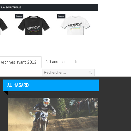
20 ans d’anecdotes
Archives avant 2012
AU HASARD
Articles au hasard