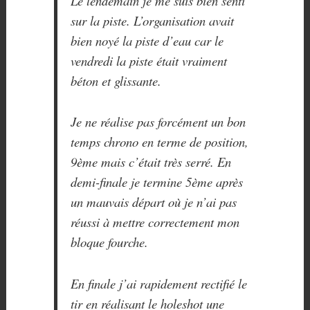
Le lendemain je me suis bien senti
sur la piste. L’organisation avait
bien noyé la piste d’eau car le
vendredi la piste était vraiment
béton et glissante.
Je ne réalise pas forcément un bon
temps chrono en terme de position,
9ème mais c’était très serré. En
demi-finale je termine 5ème après
un mauvais départ où je n’ai pas
réussi à mettre correctement mon
bloque fourche.
En finale j’ai rapidement rectifié le
tir en réalisant le holeshot une