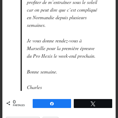
profiter de m’entraîner sous le soleil
car on peut dire que c’est compliqué
en Normandie depuis plusieurs
semaines.
Je vous donne rendez-vous à
Marseille pour la première épreuve
du Pro Hexis le week-end prochain.
Bonne semaine.
Charles
0
Partagez
Tweetez
PARTAGES