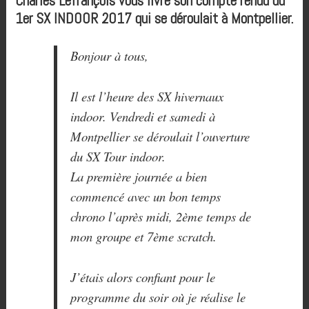
Charles Lefrançois vous livre son compte rendu du
1er SX INDOOR 2017 qui se déroulait à Montpellier.
Bonjour à tous,
Il est l’heure des SX hivernaux
indoor. Vendredi et samedi à
Montpellier se déroulait l’ouverture
du SX Tour indoor.
La première journée a bien
commencé avec un bon temps
chrono l’après midi, 2ème temps de
mon groupe et 7ème scratch.
J’étais alors confiant pour le
programme du soir où je réalise le