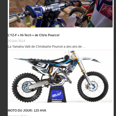
L’YZ-F « Hi-Tech » de Chris Pourcel
30 juin 2014
La Yamaha Valli de Christophe Pourcel a des airs de …
MOTO DU JOUR: 125 HVA