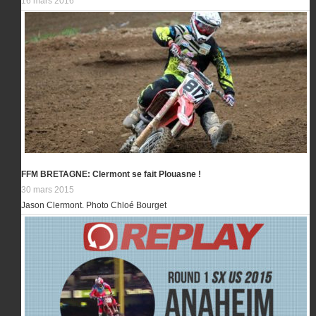
16 mars 2016
FFM BRETAGNE: Clermont se fait Plouasne !
30 mars 2015
Jason Clermont. Photo Chloé Bourget