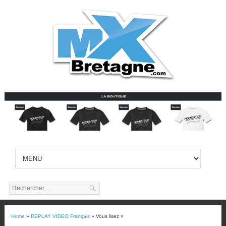
Home
»
REPLAY VIDEO Français
» Vous lisez »