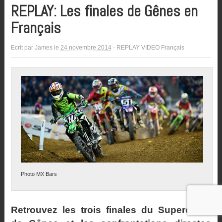
REPLAY: Les finales de Gênes en
Français
Ecrit par
James
le
24 novembre 2014
-
REPLAY VIDEO Français
Photo MX Bars
Retrouvez les trois finales du Supercross