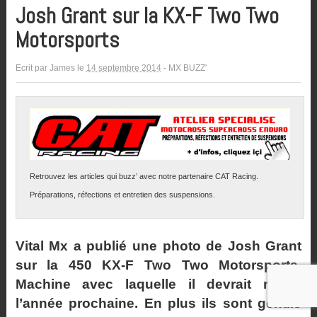
Josh Grant sur la KX-F Two Two
Motorsports
Ecrit par
James
le
14 septembre 2014
-
MX BUZZ'
Retrouvez les articles qui buzz’ avec notre partenaire CAT Racing.
Préparations, réfections et entretien des suspensions.
Vital Mx a publié une photo de Josh Grant
sur la 450 KX-F Two Two Motorsports.
Machine avec laquelle il devrait rouler
l’année prochaine. En plus ils sont gentils