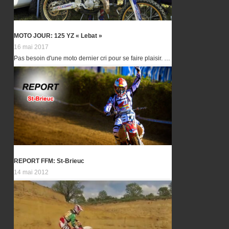
MOTO JOUR: 125 YZ « Lebat »
16 mai 2017
Pas besoin d'une moto dernier cri pour se faire plaisir. …
REPORT FFM: St-Brieuc
14 mai 2012