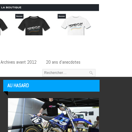
Archives avant 2012
20 ans d’anecdotes
AU HASARD
Articles au hasard