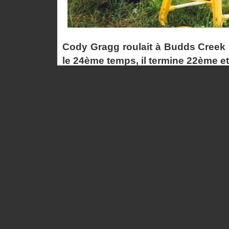
Cody Gragg roulait à Budds Creek p
le 24ème temps, il termine 22ème 