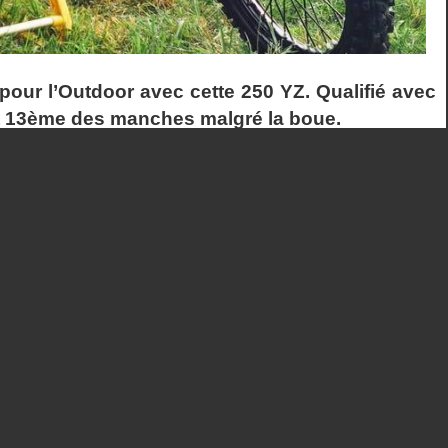
our l’Outdoor avec cette 250 YZ. Qualifié avec
et 13ème des manches malgré la boue.