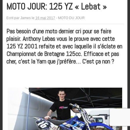
MOTO JOUR: 125 YZ « Lebat »
Ecrit par
James
le
16 mai 2017
-
MOTO DU JOUR
Pas besoin d’une moto dernier cri pour se faire
plaisir. Anthony Lebas vous le prouve avec cette
125 YZ 2001 refaite et avec laquelle il s’éclate en
Championnat de Bretagne 125cc. Efficace et pas
cher, c’est la Yam que j’préfère… C’est ça non ?