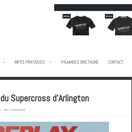
INFOS PRATIQUES
PALMARES BRETAGNE
CONTACT
 du Supercross d’Arlington
s
-
No Comment