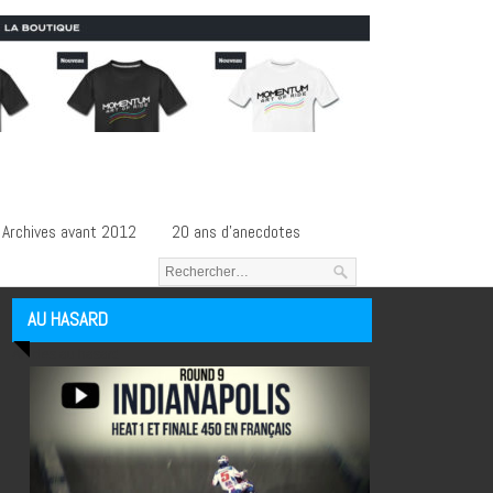
Archives avant 2012
20 ans d’anecdotes
AU HASARD
Articles au hasard