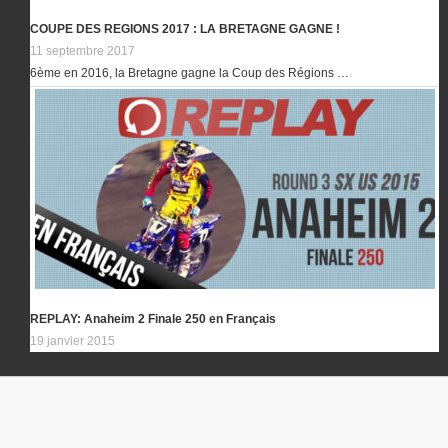
COUPE DES REGIONS 2017 : LA BRETAGNE GAGNE !
11 septembre 2017
6ème en 2016, la Bretagne gagne la Coup des Régions …
REPLAY: Anaheim 2 Finale 250 en Français
19 janvier 2015