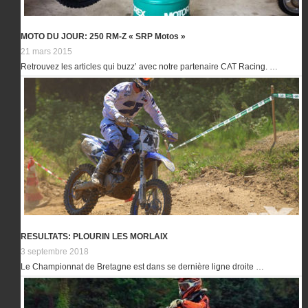
MOTO DU JOUR: 250 RM-Z « SRP Motos »
21 mars 2015
Retrouvez les articles qui buzz’ avec notre partenaire CAT Racing. …
RESULTATS: PLOURIN LES MORLAIX
3 septembre 2018
Le Championnat de Bretagne est dans se dernière ligne droite …