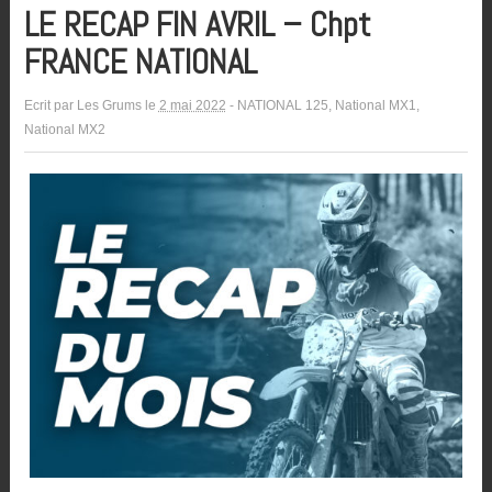
LE RECAP FIN AVRIL – Chpt
FRANCE NATIONAL
Ecrit par
Les Grums
le
2 mai 2022
-
NATIONAL 125
,
National MX1
,
National MX2