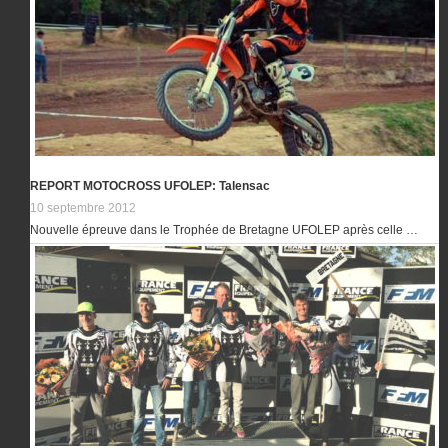
REPORT MOTOCROSS UFOLEP: Talensac
10 septembre 2012
Nouvelle épreuve dans le Trophée de Bretagne UFOLEP après celle …