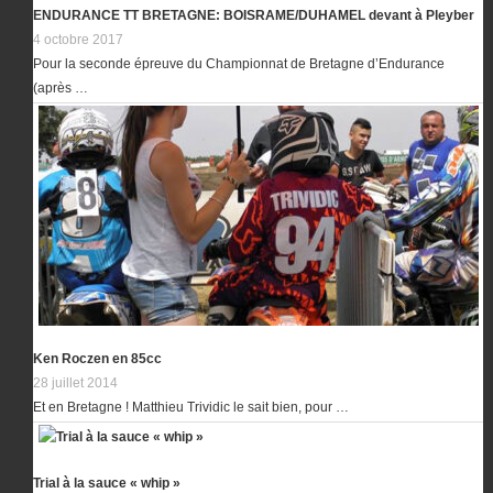
ENDURANCE TT BRETAGNE: BOISRAME/DUHAMEL devant à Pleyber
4 octobre 2017
Pour la seconde épreuve du Championnat de Bretagne d’Endurance
(après …
Ken Roczen en 85cc
28 juillet 2014
Et en Bretagne ! Matthieu Trividic le sait bien, pour …
Trial à la sauce « whip »