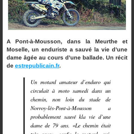
A Pont-à-Mousson, dans la Meurthe et
Moselle, un enduriste a sauvé la vie d’une
dame âgée au cours d’une ballade. Un récit
de
estrepublicain.fr
.
Un motard amateur d’enduro qui
circulait à moto samedi dans un
chemin, non loin du stade de
Norroy-lès-Pont-à-Mousson a
probablement sauvé kla vie d’une
dame de 79 ans. «Le chemin était
très gras», confie le motard, qui,