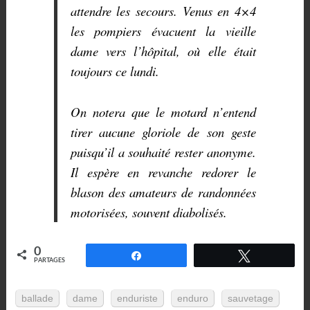
attendre les secours. Venus en 4×4
les pompiers évacuent la vieille
dame vers l’hôpital, où elle était
toujours ce lundi.
On notera que le motard n’entend
tirer aucune gloriole de son geste
puisqu’il a souhaité rester anonyme.
Il espère en revanche redorer le
blason des amateurs de randonnées
motorisées, souvent diabolisés.
0
Partagez
Tweetez
PARTAGES
ballade
dame
enduriste
enduro
sauvetage