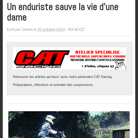
Un enduriste sauve la vie d’une
dame
Ecrit par
James
le
20 octobre 2014
-
MX BUZZ'
Retrouvez les articles qui buzz’ avec notre partenaire CAT Racing.
Préparations, réfections et entretien des suspensions.