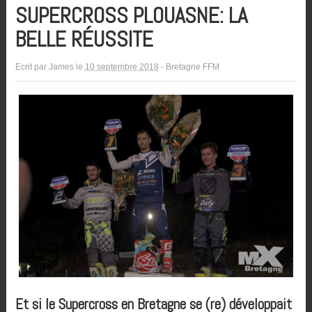
SUPERCROSS PLOUASNE: LA
BELLE RÉUSSITE
Ecrit par
James
le
10 septembre 2018
-
Bretagne FFM
Et si le Supercross en Bretagne se (re) développait