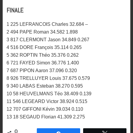
FINALE
1 225 LEFRANCOIS Charles 32.684 –
2 494 PAPE Roman 34.582 1.898
3 817 CLERMONT Jason 34.849 0.267
4 516 DORE François 35.114 0.265
5 362 ROPTIN Théo 35.376 0.262
6 721 FAYED Simon 36.776 1.400
7 687 PIPON Aaron 37.096 0.320
8 926 TRELLUYER Louis 37.675 0.579
9 340 LABAS Esteban 38.270 0.595
10 58 HEUVELMANS Téo 38.409 0.139
11 546 LEGEARD Victor 38.924 0.515
12 707 GIFFONI Kévin 39.034 0.110
13 18 SEGAUD Florian 41.309 2.275
0