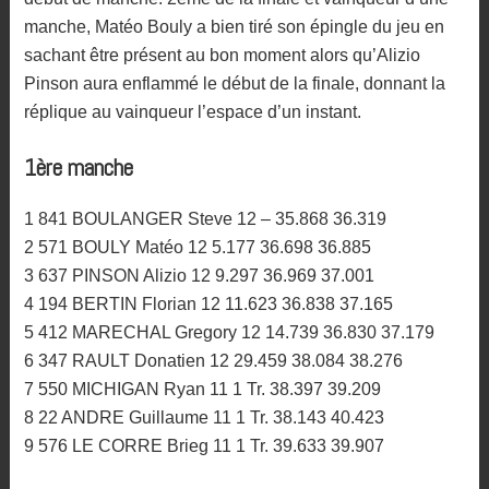
manche, Matéo Bouly a bien tiré son épingle du jeu en
sachant être présent au bon moment alors qu’Alizio
Pinson aura enflammé le début de la finale, donnant la
réplique au vainqueur l’espace d’un instant.
1ère manche
1 841 BOULANGER Steve 12 – 35.868 36.319
2 571 BOULY Matéo 12 5.177 36.698 36.885
3 637 PINSON Alizio 12 9.297 36.969 37.001
4 194 BERTIN Florian 12 11.623 36.838 37.165
5 412 MARECHAL Gregory 12 14.739 36.830 37.179
6 347 RAULT Donatien 12 29.459 38.084 38.276
7 550 MICHIGAN Ryan 11 1 Tr. 38.397 39.209
8 22 ANDRE Guillaume 11 1 Tr. 38.143 40.423
9 576 LE CORRE Brieg 11 1 Tr. 39.633 39.907