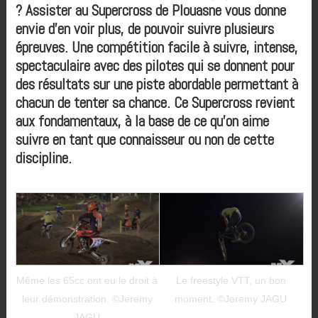
? Assister au Supercross de Plouasne vous donne
envie d’en voir plus, de pouvoir suivre plusieurs
épreuves. Une compétition facile à suivre, intense,
spectaculaire avec des pilotes qui se donnent pour
des résultats sur une piste abordable permettant à
chacun de tenter sa chance. Ce Supercross revient
aux fondamentaux, à la base de ce qu’on aime
suivre en tant que connaisseur ou non de cette
discipline.
Même les 65cc ont eu le droit à
Le freestyle VTT, un bon
leur démonstration. ©Jeremy
moment. ©Jeremy JAGU
JAGU