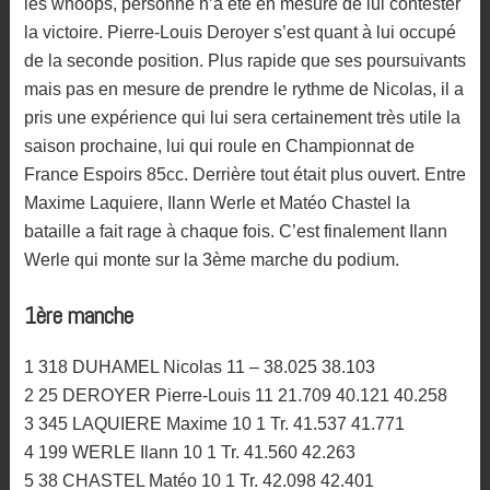
les whoops, personne n’a été en mesure de lui contester
la victoire. Pierre-Louis Deroyer s’est quant à lui occupé
de la seconde position. Plus rapide que ses poursuivants
mais pas en mesure de prendre le rythme de Nicolas, il a
pris une expérience qui lui sera certainement très utile la
saison prochaine, lui qui roule en Championnat de
France Espoirs 85cc. Derrière tout était plus ouvert. Entre
Maxime Laquiere, Ilann Werle et Matéo Chastel la
bataille a fait rage à chaque fois. C’est finalement Ilann
Werle qui monte sur la 3ème marche du podium.
1ère manche
1 318 DUHAMEL Nicolas 11 – 38.025 38.103
2 25 DEROYER Pierre-Louis 11 21.709 40.121 40.258
3 345 LAQUIERE Maxime 10 1 Tr. 41.537 41.771
4 199 WERLE Ilann 10 1 Tr. 41.560 42.263
5 38 CHASTEL Matéo 10 1 Tr. 42.098 42.401