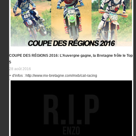
COUPE DES RÉGIONS 2016: L’Auvergne gagne, la Bretagne frôle le Top
5
28 août 2016
+ d'infos : http://www.mx-bretagne.com/mxb/cat-racing