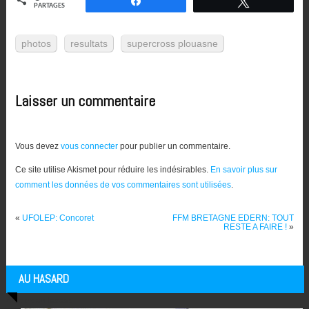
Partagez
Tweetez
PARTAGES
photos
resultats
supercross plouasne
Laisser un commentaire
Vous devez
vous connecter
pour publier un commentaire.
Ce site utilise Akismet pour réduire les indésirables.
En savoir plus sur
comment les données de vos commentaires sont utilisées
.
«
UFOLEP: Concoret
FFM BRETAGNE EDERN: TOUT
RESTE A FAIRE !
»
AU HASARD
Articles au hasard