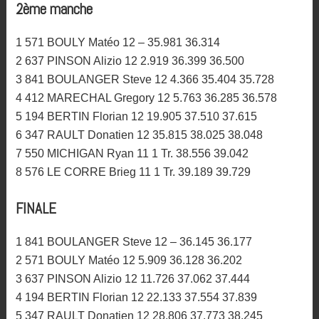
2ème manche
1 571 BOULY Matéo 12 – 35.981 36.314
2 637 PINSON Alizio 12 2.919 36.399 36.500
3 841 BOULANGER Steve 12 4.366 35.404 35.728
4 412 MARECHAL Gregory 12 5.763 36.285 36.578
5 194 BERTIN Florian 12 19.905 37.510 37.615
6 347 RAULT Donatien 12 35.815 38.025 38.048
7 550 MICHIGAN Ryan 11 1 Tr. 38.556 39.042
8 576 LE CORRE Brieg 11 1 Tr. 39.189 39.729
FINALE
1 841 BOULANGER Steve 12 – 36.145 36.177
2 571 BOULY Matéo 12 5.909 36.128 36.202
3 637 PINSON Alizio 12 11.726 37.062 37.444
4 194 BERTIN Florian 12 22.133 37.554 37.839
5 347 RAULT Donatien 12 28.806 37.773 38.245