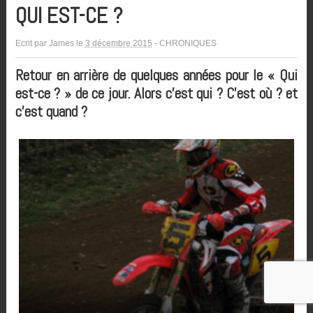
QUI EST-CE ?
Ecrit par
James
le
3 décembre 2015
-
CHRONIQUES
Retour en arrière de quelques années pour le « Qui
est-ce ? » de ce jour. Alors c’est qui ? C’est où ? et
c’est quand ?