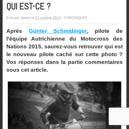
QUI EST-CE ?
Ecrit par
James
le
23 octobre 2015
-
CHRONIQUES
Après
Günter Schmidinger
, pilote de
l’équipe Autrichienne du Motocross des
Nations 2015, saurez-vous retrouver qui est
le nouveau pilote caché sur cette photo ?
Vos réponses dans la partie commentaires
sous cet article.