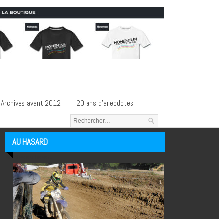
Archives avant 2012
20 ans d’anecdotes
AU HASARD
Articles au hasard