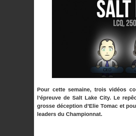
Pour cette semaine, trois vidéos c
l’épreuve de Salt Lake City. Le repê
grosse déception d’Elie Tomac et pour 
leaders du Championnat.