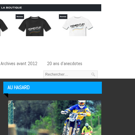
Archives avant 2012
20 ans d’anecdotes
AU HASARD
Articles au hasard