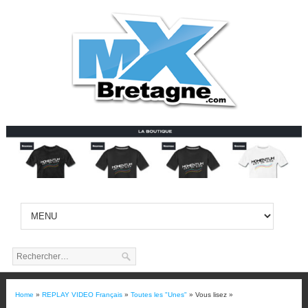
Home
»
REPLAY VIDEO Français
»
Toutes les "Unes"
» Vous lisez »