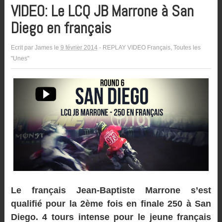
VIDEO: Le LCQ JB Marrone à San
Diego en français
Ecrit par
James
le
9 février 2014
-
REPLAY VIDEO Français
,
Toutes les
"Unes"
Le français Jean-Baptiste Marrone s’est
qualifié pour la 2ème fois en finale 250 à San
Diego. 4 tours intense pour le jeune français