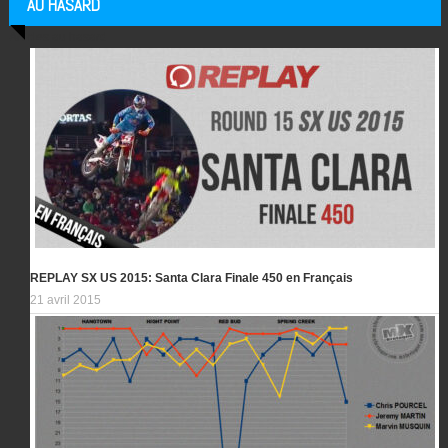
AU HASARD
Articles au hasard
REPLAY SX US 2015: Santa Clara Finale 450 en Français
21 avril 2015