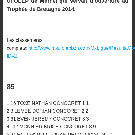
UFOLEP de Mernel qui servait d’ouverture au
Trophée de Bretagne 2014.
Les classements
complets:
http://www.mxufolepbzh.com/MxLigue/ResultatCo
ID=2
85
1 16 TOXE NATHAN CONCORET 1 1
2 8 LEMEE DORIAN CONCORET 2 2
3 61 EVEN JEREMY CONCORET 8 3
4 117 MONNIER BRICE CONCORET 3 9
5 34 ROLLANDO TITOUAN BREVELAYSIEN 7 4