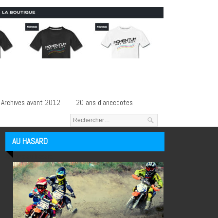
Archives avant 2012
20 ans d’anecdotes
AU HASARD
Articles au hasard