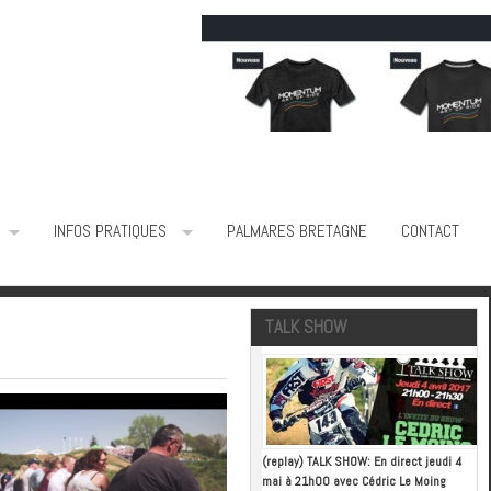
INFOS PRATIQUES
PALMARES BRETAGNE
CONTACT
TALK SHOW
(replay) TALK SHOW: En direct jeudi 4
mai à 21h00 avec Cédric Le Moing