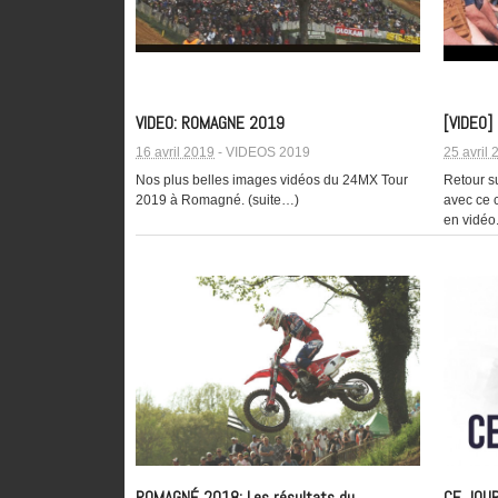
VIDEO: ROMAGNE 2019
[VIDEO
16 avril 2019
-
VIDEOS 2019
25 avril
Nos plus belles images vidéos du 24MX Tour
Retour s
2019 à Romagné. (suite…)
avec ce 
en vidéo