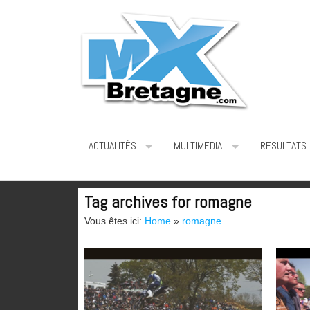
ACTUALITÉS
MULTIMEDIA
RESULTATS
Tag archives for romagne
Vous êtes ici:
Home
»
romagne