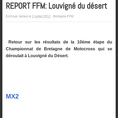
REPORT FFM: Louvigné du désert
Ecrit par
James
le
2 juillet 2012
-
Bretagne FFM
Retour sur les résultats de la 10ème étape du
Championnat de Bretagne de Motocross qui se
déroulait à Louvigné du Désert.
MX2