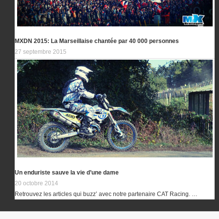
MXDN 2015: La Marseillaise chantée par 40 000 personnes
27 septembre 2015
Un enduriste sauve la vie d’une dame
20 octobre 2014
Retrouvez les articles qui buzz’ avec notre partenaire CAT Racing. …