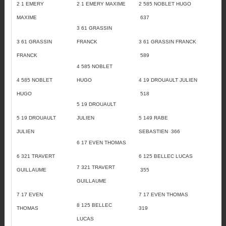
2 1 EMERY
2 1 EMERY MAXIME
2 585 NOBLET HUGO
MAXIME
637
3 61 GRASSIN
3 61 GRASSIN
FRANCK
3 61 GRASSIN FRANCK
FRANCK
589
4 585 NOBLET
4 585 NOBLET
HUGO
4 19 DROUAULT JULIEN
HUGO
518
5 19 DROUAULT
5 19 DROUAULT
JULIEN
5 149 RABE
JULIEN
SEBASTIEN 366
6 17 EVEN THOMAS
6 321 TRAVERT
6 125 BELLEC LUCAS
7 321 TRAVERT
GUILLAUME
355
GUILLAUME
7 17 EVEN
7 17 EVEN THOMAS
8 125 BELLEC
THOMAS
319
LUCAS