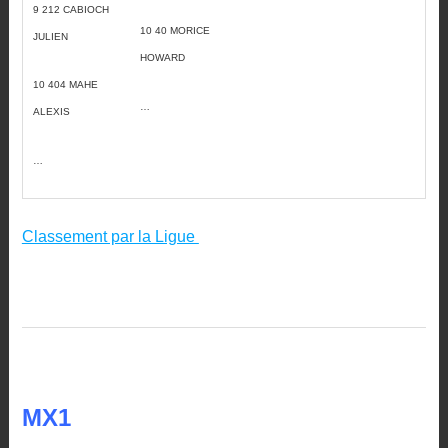
9 212 CABIOCH
10 40 MORICE
JULIEN
HOWARD
10 404 MAHE
…
ALEXIS
…
Classement par la Ligue
MX1