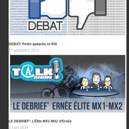
DEBAT: Petits gabarits et 450
17 septembre 2014
LE DEBRIEF’: L’Élite MX1-MX2 d’Ernée
3 mars 2014