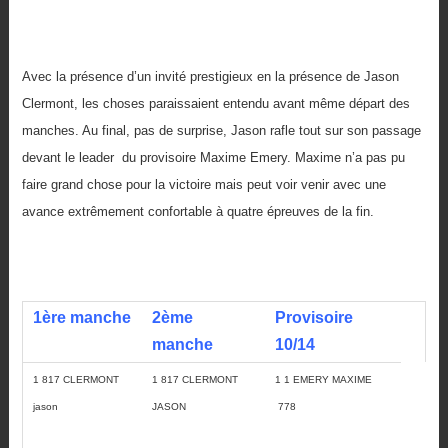
Avec la présence d’un invité prestigieux en la présence de Jason
Clermont, les choses paraissaient entendu avant même départ des
manches. Au final, pas de surprise, Jason rafle tout sur son passage
devant le leader du provisoire Maxime Emery. Maxime n’a pas pu
faire grand chose pour la victoire mais peut voir venir avec une
avance extrêmement confortable à quatre épreuves de la fin.
1ère manche
2ème
Provisoire
manche
10/14
1 817 CLERMONT
1 817 CLERMONT
1 1 EMERY MAXIME
jason
JASON
778