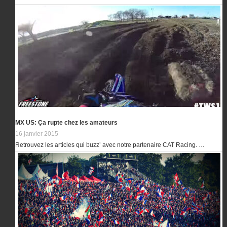
MX US: Ça rupte chez les amateurs
16 janvier 2015
Retrouvez les articles qui buzz’ avec notre partenaire CAT Racing. …