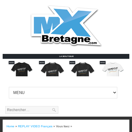
Home
»
REPLAY VIDEO Français
» Vous lisez »