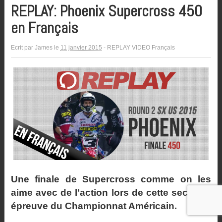
REPLAY: Phoenix Supercross 450
en Français
Ecrit par
James
le
11 janvier 2015
-
REPLAY VIDEO Français
Une finale de Supercross comme on les
aime avec de l’action lors de cette seconde
épreuve du Championnat Américain.