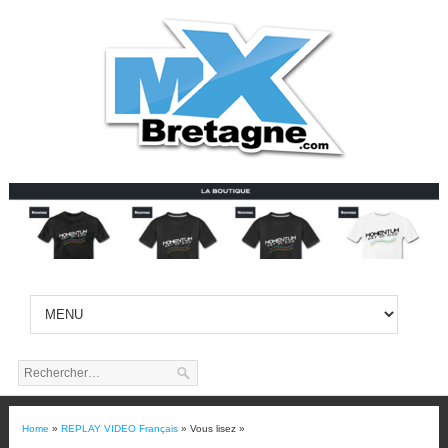
Home
»
REPLAY VIDEO Français
» Vous lisez »