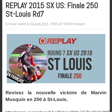
REPLAY 2015 SX US: Finale 250
St-Louis Rd7
Ecrit par
James
le
10 avril 2015
-
REPLAY VIDEO Français
Revivez la nouvelle victoire de Marvin
Musquin en 250 à St-Louis.