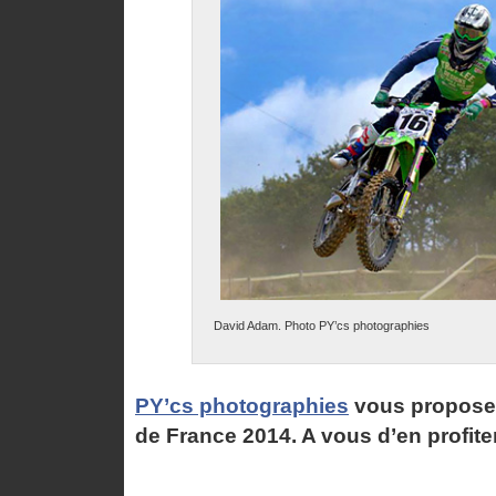
David Adam. Photo PY’cs photographies
PY’cs photographies
vous propose 
de France 2014. A vous d’en profiter