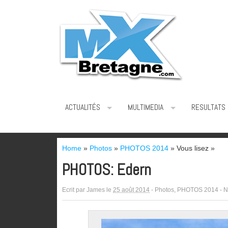
ACTUALITÉS
MULTIMEDIA
RESULTATS
Home
»
Photos
»
PHOTOS 2014
» Vous lisez »
PHOTOS: Edern
Ecrit par
James
le
25 août 2014
-
Photos
,
PHOTOS 2014
-
N