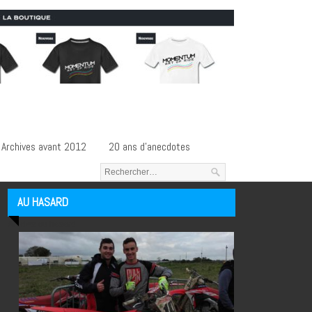
Archives avant 2012
20 ans d’anecdotes
AU HASARD
Articles au hasard