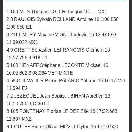
1 18 EVEN Thomas EGLER Tanguy 16 – – MX1
2 8 RAULOIS Sylvain ROLLAND Antoine 16 1:08.858
1:08.858 E1
3 211 EMERY Maxime VIGNE Ludovic 16 12:47.880
11:39.022 MX1
4 6 CREFF Sébastien LEFRANCOIS Clément 16
12:57.798 9.918 E1
5 108 HENAFF Stéphane LECONTE Mickael 16
16:05.862 3:08.064 VET-MIXTE
6 59 CHEVALIER Pierre PALARIC Yohann 16 16:17.456
11.594 E2
7 2 JEZEQUEL Jean Baptis… BIHAN Aurélien 16
16:50.786 33.330 E1
8 105 FONTENAY Florian LE DEZ Elie 16 17:02.683
11.897 MX2
9 1 CUEFF Pierre Olivier MEVEL Dylan 16 17:10.500