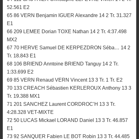
52.561 E2
65 86 VERN Benjamin IGUER Alexandre 14 2 Tr. 31.327
E1
66 209 LEMEE Dorian TOXE Nathan 14 2 Tr. 4:37.498
MX2
67 70 HERVE Samuel DE KERPEZDRON Séba… 14 2
Tr. 18.843 E1
68 106 BRIEND Anntoine BRIEND Tanguy 14 2 Tr.
1:33.699 E2
69 85 VERN Renaud VERN Vincent 13 3 Tr. 1 Tr. E2
70 133 CREACH Sébastien KERLEROUX Anthony 13 3
Tr. 19.388 MX1
71 201 SANCHEZ Laurent CORDROC’H 13 3 Tr.
4:28.328 VET-MIXTE
72 50 LUCAS Mickael LORAND Daniel 13 3 Tr. 46.857
E1
73 92 SANQUER Fabien LE BOT Robin 13 3 Tr. 44.485