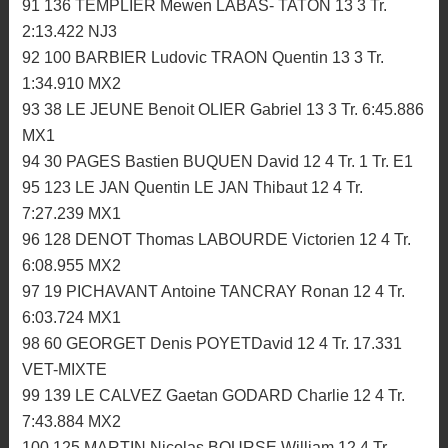
91 136 TEMPLIER Mewen LABAS- TATON 13 3 Tr.
2:13.422 NJ3
92 100 BARBIER Ludovic TRAON Quentin 13 3 Tr.
1:34.910 MX2
93 38 LE JEUNE Benoit OLIER Gabriel 13 3 Tr. 6:45.886
MX1
94 30 PAGES Bastien BUQUEN David 12 4 Tr. 1 Tr. E1
95 123 LE JAN Quentin LE JAN Thibaut 12 4 Tr.
7:27.239 MX1
96 128 DENOT Thomas LABOURDE Victorien 12 4 Tr.
6:08.955 MX2
97 19 PICHAVANT Antoine TANCRAY Ronan 12 4 Tr.
6:03.724 MX1
98 60 GEORGET Denis POYETDavid 12 4 Tr. 17.331
VET-MIXTE
99 139 LE CALVEZ Gaetan GODARD Charlie 12 4 Tr.
7:43.884 MX2
100 125 MARTIN Nicolas BOURSE William 12 4 Tr.