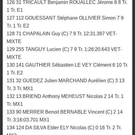
126 31 TRICAULT Benjamin ROUALLEC Jérome 8 8 Tr.
1 Tr. E1
127 112 GOUESSANT Stéphane OLLIVIER Simon 7 9
Tr. 1 Tr. E2
128 71 CHAPALAIN Guy (C) 7 9 Tr. 12:31.387 VET-
MIXTE
129 255 TANGUY Lucien (C) 7 9 Tr. 1:26:20.643 VET-
MIXTE
130 141 GAUTHIER Sébastien LE VEY Clément 6 10 Tr.
1 Tr. E2
131 32 GUEDEZ Julien MARCHAND Aurélien (C) 3 13
Tr. 3 Tr. MX1
132 13 BRIEND Anthony MEHEUST Nicolas 2 14 Tr. 1
Tr. MX1
133 90 MERRER Benoit BERNABLE Vincent (C) 2 14
Tr. 3:16:03.701 MX1
134 124 DA SILVA Elder ELY Nicolas (C) 0 16 Tr. 2 Tr.