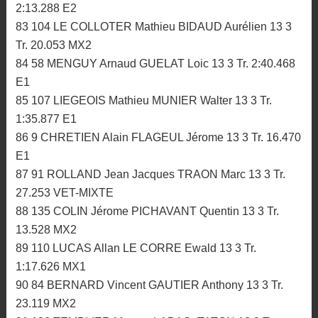
2:13.288 E2
83 104 LE COLLOTER Mathieu BIDAUD Aurélien 13 3
Tr. 20.053 MX2
84 58 MENGUY Arnaud GUELAT Loic 13 3 Tr. 2:40.468
E1
85 107 LIEGEOIS Mathieu MUNIER Walter 13 3 Tr.
1:35.877 E1
86 9 CHRETIEN Alain FLAGEUL Jérome 13 3 Tr. 16.470
E1
87 91 ROLLAND Jean Jacques TRAON Marc 13 3 Tr.
27.253 VET-MIXTE
88 135 COLIN Jérome PICHAVANT Quentin 13 3 Tr.
13.528 MX2
89 110 LUCAS Allan LE CORRE Ewald 13 3 Tr.
1:17.626 MX1
90 84 BERNARD Vincent GAUTIER Anthony 13 3 Tr.
23.119 MX2