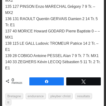
MX2
135 127 PINSON Enzo MARECHAL Grégory 7 9 Tr. –
MX2
136 131 RAOULT Quentin GERVAIS Damien 2 14 Tr. 5
Tr. E1
137 40 MORICE Howard GODARD Pierre Baptiste 0 – –
MX1
138 115 LE GALL Ludovic TROMEUR Patrice 14 2 Tr. –
E1
139 28 COBIGO Antoine PESSEL Alan 7 9 Tr. 7 Tr. MX1
140 33 ZEGHERS Kévin LECOQ Sébastien 5 11 Tr. 2 Tr.
E1
0
Partagez
Tweetez
PARTAGES
Bretagne
endurance
pleyber christ
resultats
tt