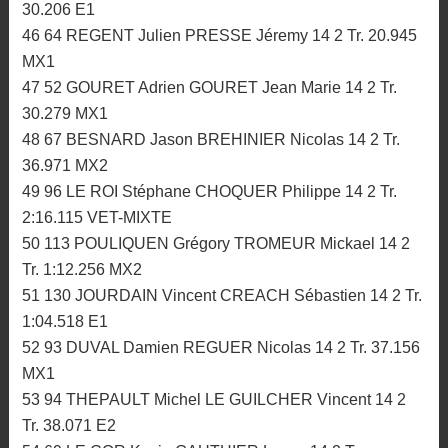
30.206 E1
46 64 REGENT Julien PRESSE Jéremy 14 2 Tr. 20.945
MX1
47 52 GOURET Adrien GOURET Jean Marie 14 2 Tr.
30.279 MX1
48 67 BESNARD Jason BREHINIER Nicolas 14 2 Tr.
36.971 MX2
49 96 LE ROI Stéphane CHOQUER Philippe 14 2 Tr.
2:16.115 VET-MIXTE
50 113 POULIQUEN Grégory TROMEUR Mickael 14 2
Tr. 1:12.256 MX2
51 130 JOURDAIN Vincent CREACH Sébastien 14 2 Tr.
1:04.518 E1
52 93 DUVAL Damien REGUER Nicolas 14 2 Tr. 37.156
MX1
53 94 THEPAULT Michel LE GUILCHER Vincent 14 2
Tr. 38.071 E2