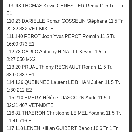
109 48 THOMAS Kevin GENESTIER Rémy 11 5 Tr. 1 Tr.
E1
110 23 DARIELLE Ronan GOSSELIN Stéphane 11 5 Tr.
22:32.382 VET-MIXTE
111 140 PEROT Jean Yves PEROT Romain 11 5 Tr.
16:09.973 E1
112 78 CARLO Anthony HINAULT Kevin 11 5 Tr.
2:27.050 MX2
113 20 PRUAL Thierry REGNAULT Ronan 11 5 Tr.
33:00.387 E1
114 126 QUEINNEC Laurent LE BIHAN Julien 11 5 Tr.
1:30.212 E2
115 210 EMERY Hélène DIASCORN Aude 11 5 Tr.
32:21.407 VET-MIXTE
116 81 THAERON Christophe LE MEL Yoanna 11 5 Tr.
11:41.716 E1
117 118 LENEN Killian GUIBERT Benoit 10 6 Tr. 1 Tr.