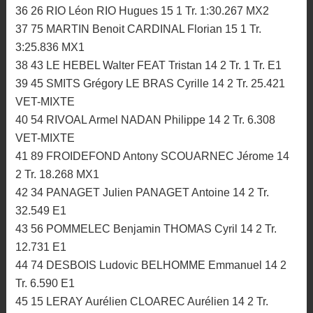
36 26 RIO Léon RIO Hugues 15 1 Tr. 1:30.267 MX2
37 75 MARTIN Benoit CARDINAL Florian 15 1 Tr.
3:25.836 MX1
38 43 LE HEBEL Walter FEAT Tristan 14 2 Tr. 1 Tr. E1
39 45 SMITS Grégory LE BRAS Cyrille 14 2 Tr. 25.421
VET-MIXTE
40 54 RIVOAL Armel NADAN Philippe 14 2 Tr. 6.308
VET-MIXTE
41 89 FROIDEFOND Antony SCOUARNEC Jérome 14
2 Tr. 18.268 MX1
42 34 PANAGET Julien PANAGET Antoine 14 2 Tr.
32.549 E1
43 56 POMMELEC Benjamin THOMAS Cyril 14 2 Tr.
12.731 E1
44 74 DESBOIS Ludovic BELHOMME Emmanuel 14 2
Tr. 6.590 E1
45 15 LERAY Aurélien CLOAREC Aurélien 14 2 Tr.