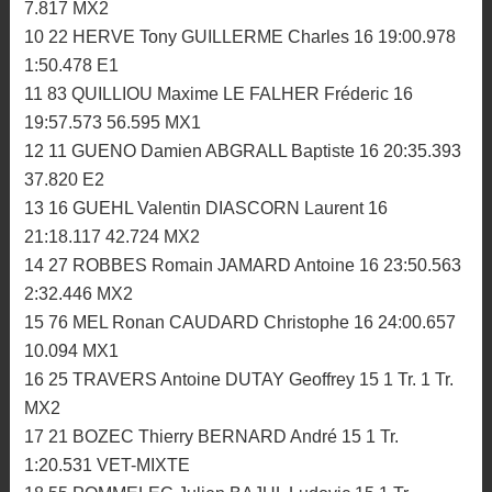
7.817 MX2
10 22 HERVE Tony GUILLERME Charles 16 19:00.978
1:50.478 E1
11 83 QUILLIOU Maxime LE FALHER Fréderic 16
19:57.573 56.595 MX1
12 11 GUENO Damien ABGRALL Baptiste 16 20:35.393
37.820 E2
13 16 GUEHL Valentin DIASCORN Laurent 16
21:18.117 42.724 MX2
14 27 ROBBES Romain JAMARD Antoine 16 23:50.563
2:32.446 MX2
15 76 MEL Ronan CAUDARD Christophe 16 24:00.657
10.094 MX1
16 25 TRAVERS Antoine DUTAY Geoffrey 15 1 Tr. 1 Tr.
MX2
17 21 BOZEC Thierry BERNARD André 15 1 Tr.
1:20.531 VET-MIXTE