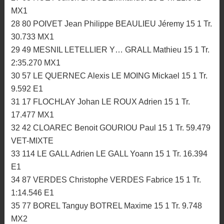
MX1
28 80 POIVET Jean Philippe BEAULIEU Jéremy 15 1 Tr.
30.733 MX1
29 49 MESNIL LETELLIER Y… GRALL Mathieu 15 1 Tr.
2:35.270 MX1
30 57 LE QUERNEC Alexis LE MOING Mickael 15 1 Tr.
9.592 E1
31 17 FLOCHLAY Johan LE ROUX Adrien 15 1 Tr.
17.477 MX1
32 42 CLOAREC Benoit GOURIOU Paul 15 1 Tr. 59.479
VET-MIXTE
33 114 LE GALL Adrien LE GALL Yoann 15 1 Tr. 16.394
E1
34 87 VERDES Christophe VERDES Fabrice 15 1 Tr.
1:14.546 E1
35 77 BOREL Tanguy BOTREL Maxime 15 1 Tr. 9.748
MX2