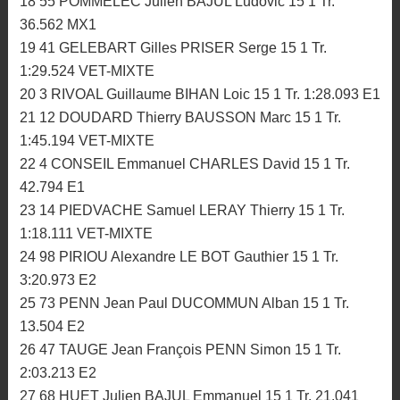
18 55 POMMELEC Julien BAJUL Ludovic 15 1 Tr.
36.562 MX1
19 41 GELEBART Gilles PRISER Serge 15 1 Tr.
1:29.524 VET-MIXTE
20 3 RIVOAL Guillaume BIHAN Loic 15 1 Tr. 1:28.093 E1
21 12 DOUDARD Thierry BAUSSON Marc 15 1 Tr.
1:45.194 VET-MIXTE
22 4 CONSEIL Emmanuel CHARLES David 15 1 Tr.
42.794 E1
23 14 PIEDVACHE Samuel LERAY Thierry 15 1 Tr.
1:18.111 VET-MIXTE
24 98 PIRIOU Alexandre LE BOT Gauthier 15 1 Tr.
3:20.973 E2
25 73 PENN Jean Paul DUCOMMUN Alban 15 1 Tr.
13.504 E2
26 47 TAUGE Jean François PENN Simon 15 1 Tr.
2:03.213 E2
27 68 HUET Julien BAJUL Emmanuel 15 1 Tr. 21.041