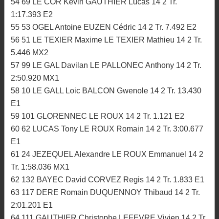
54 69 LE COR Kevin GAUTHIER Lucas 14 2 Tr.
1:17.393 E2
55 53 OGEL Antoine EUZEN Cédric 14 2 Tr. 7.492 E2
56 51 LE TEXIER Maxime LE TEXIER Mathieu 14 2 Tr.
5.446 MX2
57 99 LE GAL Davilan LE PALLONEC Anthony 14 2 Tr.
2:50.920 MX1
58 10 LE GALL Loic BALCON Gwenole 14 2 Tr. 13.430
E1
59 101 GLORENNEC LE ROUX 14 2 Tr. 1.121 E2
60 62 LUCAS Tony LE ROUX Romain 14 2 Tr. 3:00.677
E1
61 24 JEZEQUEL Alexandre LE ROUX Emmanuel 14 2
Tr. 1:58.036 MX1
62 132 BAYEC David CORVEZ Regis 14 2 Tr. 1.833 E1
63 117 DERE Romain DUQUENNOY Thibaud 14 2 Tr.
2:01.201 E1
64 111 GAUTHIER Christophe LEFEVRE Vivien 14 2 Tr.