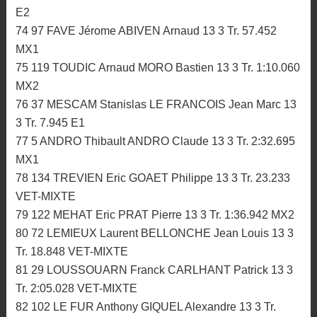
E2
74 97 FAVE Jérome ABIVEN Arnaud 13 3 Tr. 57.452
MX1
75 119 TOUDIC Arnaud MORO Bastien 13 3 Tr. 1:10.060
MX2
76 37 MESCAM Stanislas LE FRANCOIS Jean Marc 13
3 Tr. 7.945 E1
77 5 ANDRO Thibault ANDRO Claude 13 3 Tr. 2:32.695
MX1
78 134 TREVIEN Eric GOAET Philippe 13 3 Tr. 23.233
VET-MIXTE
79 122 MEHAT Eric PRAT Pierre 13 3 Tr. 1:36.942 MX2
80 72 LEMIEUX Laurent BELLONCHE Jean Louis 13 3
Tr. 18.848 VET-MIXTE
81 29 LOUSSOUARN Franck CARLHANT Patrick 13 3
Tr. 2:05.028 VET-MIXTE
82 102 LE FUR Anthony GIQUEL Alexandre 13 3 Tr.