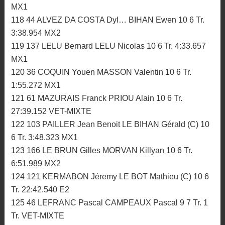
MX1
118 44 ALVEZ DA COSTA Dyl… BIHAN Ewen 10 6 Tr.
3:38.954 MX2
119 137 LELU Bernard LELU Nicolas 10 6 Tr. 4:33.657
MX1
120 36 COQUIN Youen MASSON Valentin 10 6 Tr.
1:55.272 MX1
121 61 MAZURAIS Franck PRIOU Alain 10 6 Tr.
27:39.152 VET-MIXTE
122 103 PAILLER Jean Benoit LE BIHAN Gérald (C) 10
6 Tr. 3:48.323 MX1
123 166 LE BRUN Gilles MORVAN Killyan 10 6 Tr.
6:51.989 MX2
124 121 KERMABON Jéremy LE BOT Mathieu (C) 10 6
Tr. 22:42.540 E2
125 46 LEFRANC Pascal CAMPEAUX Pascal 9 7 Tr. 1
Tr. VET-MIXTE