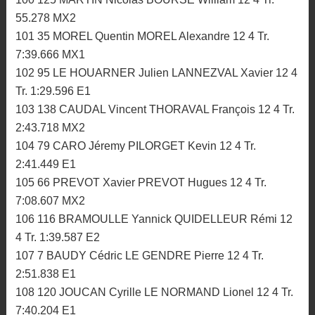
55.278 MX2
101 35 MOREL Quentin MOREL Alexandre 12 4 Tr.
7:39.666 MX1
102 95 LE HOUARNER Julien LANNEZVAL Xavier 12 4
Tr. 1:29.596 E1
103 138 CAUDAL Vincent THORAVAL François 12 4 Tr.
2:43.718 MX2
104 79 CARO Jéremy PILORGET Kevin 12 4 Tr.
2:41.449 E1
105 66 PREVOT Xavier PREVOT Hugues 12 4 Tr.
7:08.607 MX2
106 116 BRAMOULLE Yannick QUIDELLEUR Rémi 12
4 Tr. 1:39.587 E2
107 7 BAUDY Cédric LE GENDRE Pierre 12 4 Tr.
2:51.838 E1
108 120 JOUCAN Cyrille LE NORMAND Lionel 12 4 Tr.
7:40.204 E1