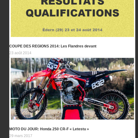
COUPE DES REGIONS 2014: Les Flandres devant
23 août 2014
MOTO DU JOUR: Honda 250 CR-F « Letestu »
29 mars 2017