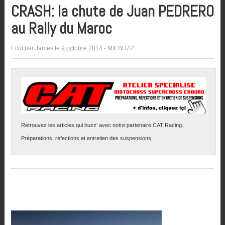
CRASH: la chute de Juan PEDRERO
au Rally du Maroc
Ecrit par
James
le
9 octobre 2014
-
MX BUZZ'
Retrouvez les articles qui buzz’ avec notre partenaire CAT Racing.
Préparations, réfections et entretien des suspensions.