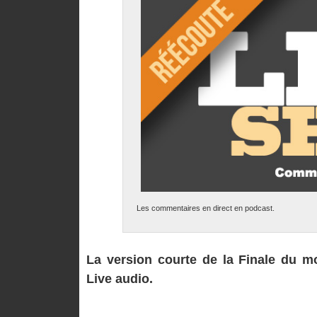
Les commentaires en direct en podcast.
La version courte de la Finale du m
Live audio.