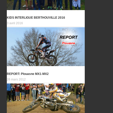
KIDS INTERLIGUE BERTHOUVILLE 2016
3 avril 2016
REPORT: Plouasne MX1-MX2
26 mars 2012