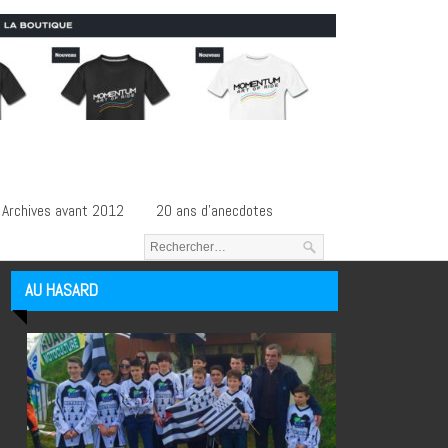
Archives avant 2012
20 ans d’anecdotes
AU HASARD
Articles au hasard