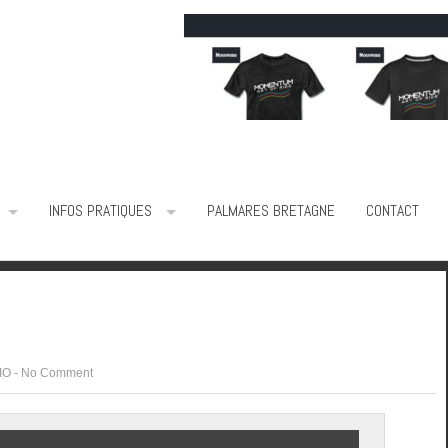
INFOS PRATIQUES
PALMARES BRETAGNE
CONTACT
IO
-
No Comment