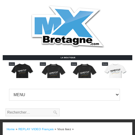
Home
»
REPLAY VIDEO Français
» Vous lisez »