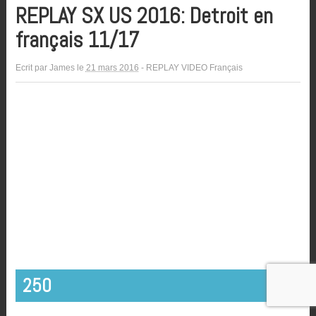
REPLAY SX US 2016: Detroit en
français 11/17
Ecrit par
James
le
21 mars 2016
-
REPLAY VIDEO Français
250