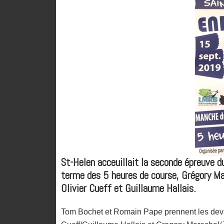
St-Helen acceuillait la seconde épreuve 
terme des 5 heures de course, Grégory Ma
Olivier Cueff et Guillaume Hallais.
Tom Bochet et Romain Pape prennent les devant