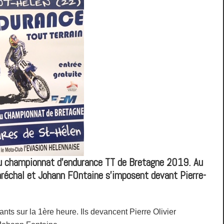
du championnat d’endurance TT de Bretagne 2019. Au
réchal et Johann FOntaine s’imposent devant Pierre-
s sur la 1ère heure. Ils devancent Pierre Olivier