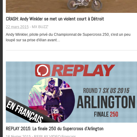
CRASH: Andy Winkler se met un violent court à Détroit
22 mars 2015
-
MX BUZZ'
Andy Winkler, pilote privé du Championnat de Supercross 250, s'est un peu
loupé sur sa prise d'élan avant…
REPLAY 2015: La finale 250 du Supercross d’Arlington
16 février 2015
-
REPLAY VIDEO Français