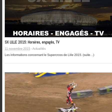
SX LILLE 2015: Horaires, engagés, TV
11 novembre 2015
-
Actualités
Les informations concernant le Supercross de Lille 2015. (suite…)