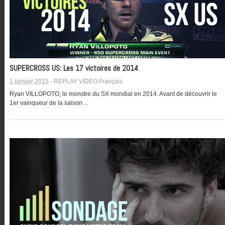
SUPERCROSS US: Les 17 victoires de 2014
1 janvier 2015
-
REPLAY VIDEO Français
Ryan VILLOPOTO, le monstre du SX mondial en 2014. Avant de découvrir le
1er vainqueur de la saison…