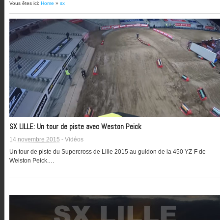
Vous êtes ici:
Home
»
sx
SX LILLE: Un tour de piste avec Weston Peick
14 novembre 2015
-
Vidéos
Un tour de piste du Supercross de Lille 2015 au guidon de la 450 YZ-F de
Weiston Peick.…