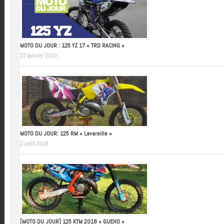
MOTO DU JOUR : 125 YZ 17 « TRD RACING »
27 janvier 2019
MOTO DU JOUR: 125 RM « Lavareille »
2 août 2018
[MOTO DU JOUR] 125 KTM 2018 « GUEHO »