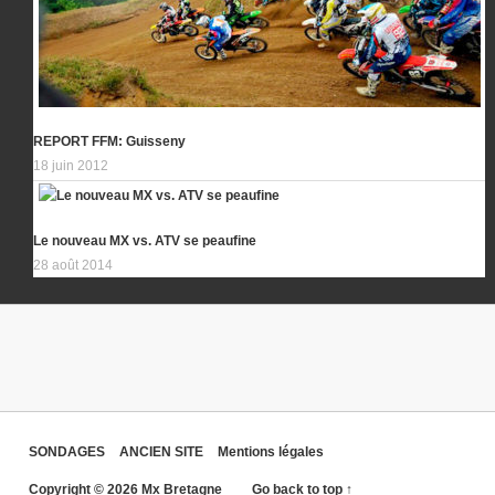
REPORT FFM: Guisseny
18 juin 2012
Le nouveau MX vs. ATV se peaufine
28 août 2014
SONDAGES
ANCIEN SITE
Mentions légales
Copyright © 2026 Mx Bretagne
Go back to top ↑