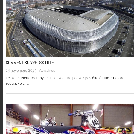
COMMENT SUIVRE: SX LILLE
14 novembre 2014
-
Actualités
Le stade Pierre Mauroy de Lille. Vous ne pouvez pas être à Lille ? Pas de
soucis, voici…