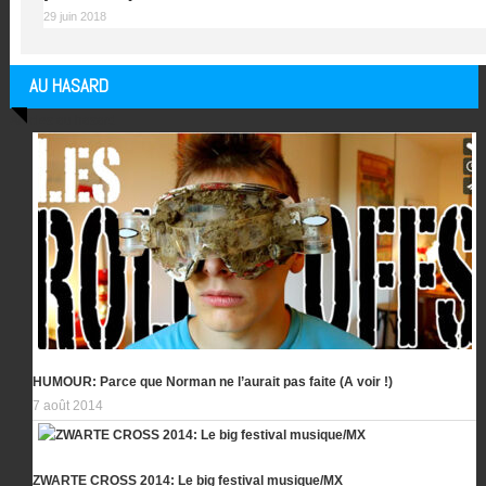
29 juin 2018
AU HASARD
Articles au hasard
HUMOUR: Parce que Norman ne l’aurait pas faite (A voir !)
7 août 2014
ZWARTE CROSS 2014: Le big festival musique/MX