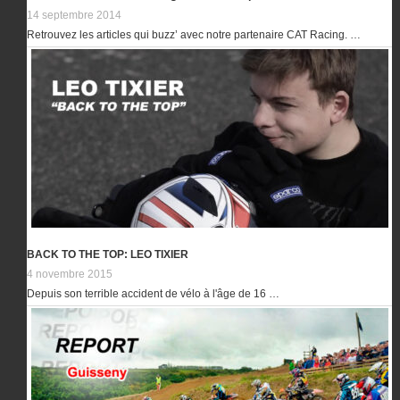
14 septembre 2014
Retrouvez les articles qui buzz’ avec notre partenaire CAT Racing. …
BACK TO THE TOP: LEO TIXIER
4 novembre 2015
Depuis son terrible accident de vélo à l'âge de 16 …