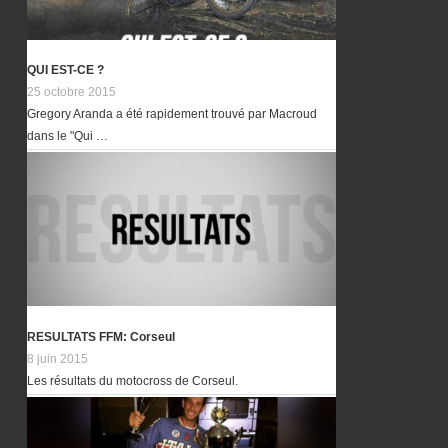
QUI EST-CE ?
25 octobre 2015
Gregory Aranda a été rapidement trouvé par Macroud
dans le "Qui …
RESULTATS FFM: Corseul
8 juin 2015
Les résultats du motocross de Corseul.