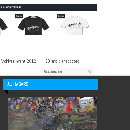
Archives avant 2012
20 ans d’anecdotes
AU HASARD
Articles au hasard