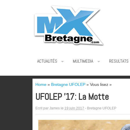
ACTUALITÉS
MULTIMEDIA
RESULTATS
Home
»
Bretagne UFOLEP
» Vous lisez »
UFOLEP ’17: La Motte
Ecrit par
James
le
19 juin 2017
-
Bretagne UFOLEP