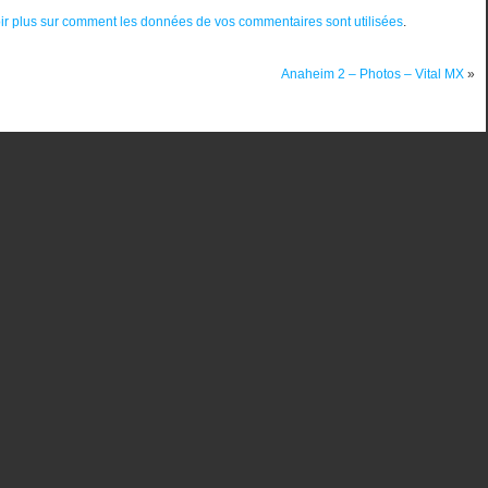
ir plus sur comment les données de vos commentaires sont utilisées
.
Anaheim 2 – Photos – Vital MX
»