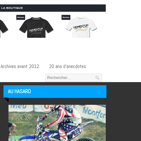
Archives avant 2012
20 ans d’anecdotes
AU HASARD
Articles au hasard