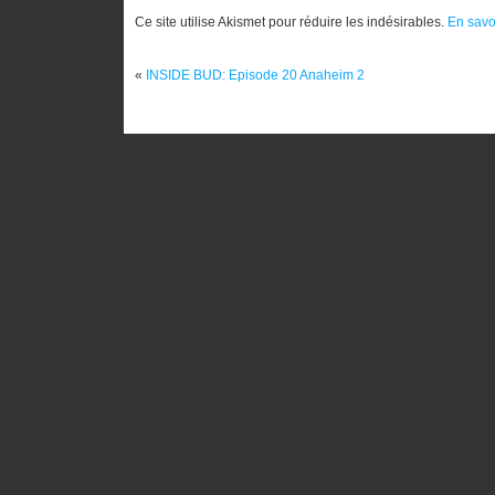
Ce site utilise Akismet pour réduire les indésirables.
En savo
«
INSIDE BUD: Episode 20 Anaheim 2