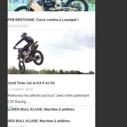
FFM BRETAGNE: Corre continu à Louvigné !
10 juillet 2017
Jordi Tixier sur la KX-F en SX
12 octobre 2014
Retrouvez les articles qui buzz’ avec notre partenaire
CAT Racing. …
RED BULL KLUGE: Machine à athlètes