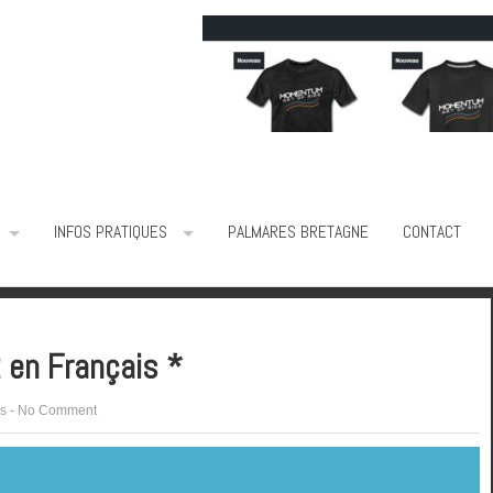
INFOS PRATIQUES
PALMARES BRETAGNE
CONTACT
 en Français *
s
-
No Comment